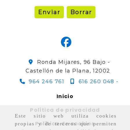
Enviar
Borrar
Ronda Mijares, 96 Bajo -
Castellón de la Plana,
12002
964 246 761
616 260 048 -
Inicio
Política de privacidad
Este sitio web utiliza cookies
Política de cookies
propias y de terceros que permiten